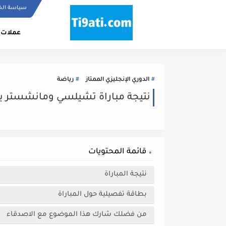
سياسة ال
عملات 
الدوري الإنجليزي الممتاز
رياضة
نتيجة مباراة تشيلسي ومانشستر يون
قائمة المحتويات
نتيجة المباراة
بطاقة تفصيلية حول المباراة
من فضلك شارك هذا الموضوع مع الاصدقاء