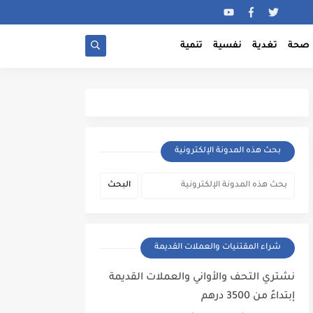
صحة
تغدية
نفسية
تنمية
بحث هذه المدونة الإلكترونية
شراء المقتنيات والعملات القديمة
نشتري التحف والأواني والعملات القديمة
إبتداءً من 3500 درهم