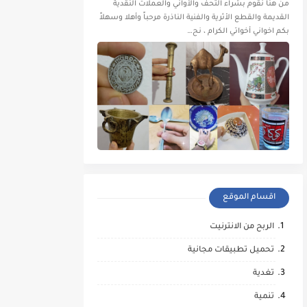
من هنا نقوم بشراء التحف والأواني والعملات النقدية
القديمة والقطع الأثرية والفنية الناذرة مرحباً وأهلا وسهلاً
بكم اخواني أخواتي الكرام ، نح…
اقسام الموقع
الربح من الانترنيت
تحميل تطبيقات مجانية
تغدية
تنمية