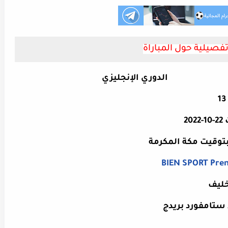
فصيلية حول المباراة
الدوري الإنجليزي
20
BIEN SPORT Pre
ليف
ستامفورد بريدج