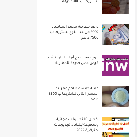
نشتريها ب 5000 درهم
درهم مغربية محمد السادس
2002 من هذا النوع نشتريها ب
7500 درهم
إنوي Inwi تفتح أبوابها للوظائف:
فرص عمل جديدة للمغاربة
عملة خمسة دراهم مغربية
الحسن الثاني نشتريها ب 8500
درهم
أفضل 10 تطبيقات مجانية
ومدفوعة لإنشاء فيديوهات
احترافية 2025