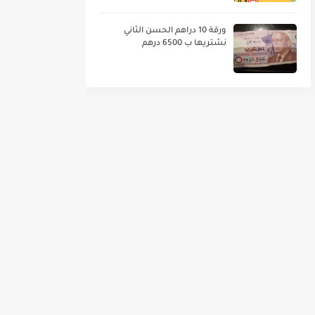
ورقة 10 دراهم الحسن الثاني
نشتريها ب 6500 درهم