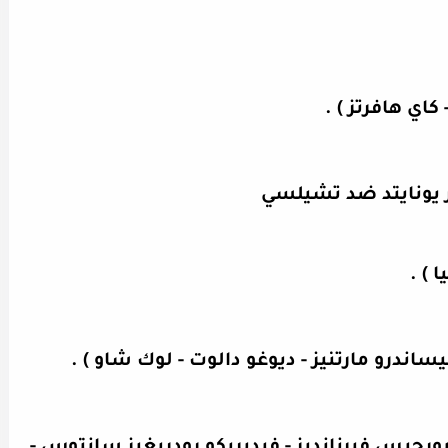
 كاي هافرتز ) .
 يونايتد ضد تشيلسي
 ) .
ليساندرو مارتنيز - ديوغو دالوت - لوك شاو ) .