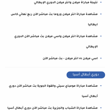
نتيجة مباراة ميلان وانتر ميلان الدوري الإيطالي
مشاهدة مباراة انتر ميلان وروما بث مباشر الآن ربع نهائي كاس
ايطاليا
مشاهدة مباراة انتر ميلان واسي ميلان بث مباشر الآن الدوري
الإيطالي
اسي ميلان vs انتر ميلان - بث مباشر الآن
دوري أبطال آسيا
مشاهدة مباراة مومباي سيتي والقوة الجوية بث مباشر الآن دوري
أبطال آسيا
مشاهدة مباراة الشباب والجزيرة بث مباشر الآن دوري أبطال آسيا