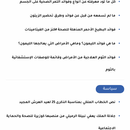
كل ما تود معرفته عن أنواع وفوائد التمر الصحية على الجسم
ما لم تسمعه من قبل عن فوائد وطرق تحضير الزيتون
فوائد البطيخ الأحمر المذهلة للصحة #كنز من الفيتامينات
ما هي فوائد الليمون؟ وماهي الأمراض التي يعالجها الليمون؟
فوائد الثوم العلاجية من الأمراض وقائمة للوصفات الإستشفائية
بالثوم
سياسة
نص الخطاب الملكي بمناسبة الذكرى 25 لعيد العرش المجيد
جلالة الملك يعفي نبيلة الرميلي من منصبها كوزيرة للصحة والحماية
الاجتماعية