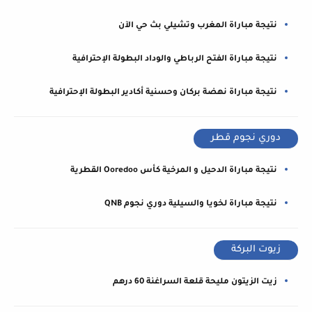
نتيجة مباراة المغرب وتشيلي بث حي الآن
نتيجة مباراة الفتح الرباطي والوداد البطولة الإحترافية
نتيجة مباراة نهضة بركان وحسنية أكادير البطولة الإحترافية
دوري نجوم قطر
نتيجة مباراة الدحيل و المرخية كأس Ooredoo القطرية
نتيجة مباراة لخويا والسيلية دوري نجوم QNB
زيوت البركة
زيت الزيتون مليحة قلعة السراغنة 60 درهم