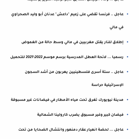
عاجل .. فرنسا تقضي على زعيم "داعش" عدنان أبو وليد الصحراوي
في مالي
إطلاق للنار يقتل مغربيين في مالي وسط حالة من الغموض
رسميا ... لائحة العطل المدرسية برسم موسم 2022\2021 للتحميل
عاجل .. ستة أسرى فلسطينيين يهربون من أشد السجون
الإسرائيلية حراسة
مدينة نيويورك تغرق تحت مياه الأمطار في فيضانات غير مسبوقة
فيضان كبير وغير مسبوق يضرب كارولينا الشمالية
عاجل ... لحضة انهيار عقار دمنهور وانتشال الضحايا من تحت