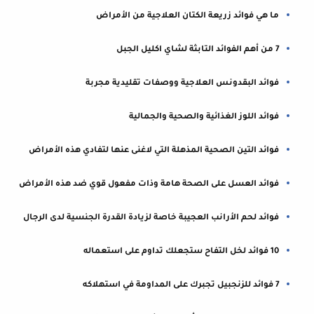
ما هي فوائد زريعة الكتان العلاجية من الأمراض
7 من أهم الفوائد التابثة لشاي اكليل الجبل
فوائد البقدونس العلاجية ووصفات تقليدية مجربة
فوائد اللوز الغذائية والصحية والجمالية
فوائد التين الصحية المذهلة التي لاغنى عنها لتفادي هذه الأمراض
فوائد العسل على الصحة هامة وذات مفعول قوي ضد هذه الأمراض
فوائد لحم الأرانب العجيبة خاصة لزيادة القدرة الجنسية لدى الرجال
10 فوائد لخل التفاح ستجعلك تداوم على استعماله
7 فوائد للزنجبيل تجبرك على المداومة في استهلاكه