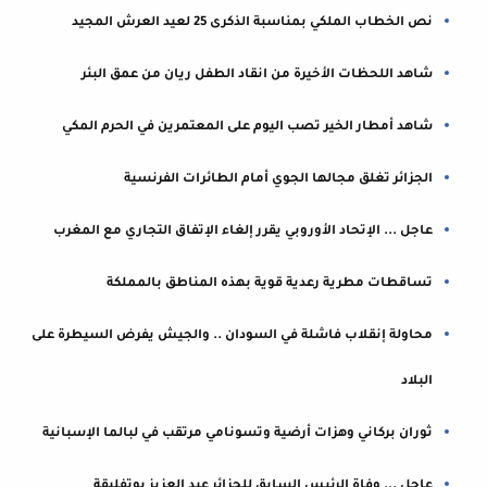
نص الخطاب الملكي بمناسبة الذكرى 25 لعيد العرش المجيد
شاهد اللحظات الأخيرة من انقاد الطفل ريان من عمق البئر
شاهد أمطار الخير تصب اليوم على المعتمرين في الحرم المكي
الجزائر تغلق مجالها الجوي أمام الطائرات الفرنسية
عاجل ... الإتحاد الأوروبي يقرر إلغاء الإتفاق التجاري مع المغرب
تساقطات مطرية رعدية قوية بهذه المناطق بالمملكة
محاولة إنقلاب فاشلة في السودان .. والجيش يفرض السيطرة على
البلاد
ثوران بركاني وهزات أرضية وتسونامي مرتقب في لبالما الإسبانية
عاجل ... وفاة الرئيس السابق للجزائر عبد العزيز بوتفليقة