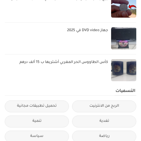
جهاز DVD video في 2025
كأس الطاووس الحر المغربي أشتريها ب 15 ألف درهم
التسميات
الربح من الانترنيت
تحميل تطبيقات مجانية
تغدية
تنمية
رياضة
سياسة