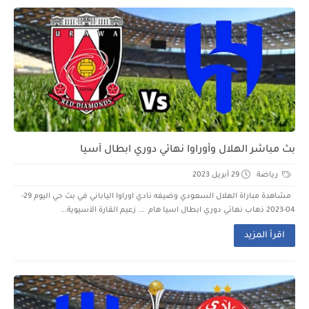
بث مباشر الهلال وأوراوا نهائي دوري ابطال آسيا
رياضة
29 أبريل 2023
مشاهدة مباراة الهلال السعودي وضيفه نادي اوراوا الياباني في بث حي اليوم 29-
04-2023 ذهاب نهائي دوري ابطال اسيا هام ... زعيم القارة الآسيوية...
اقرأ المزيد