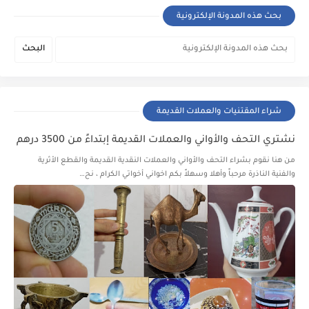
بحث هذه المدونة الإلكترونية
شراء المقتنيات والعملات القديمة
نشتري التحف والأواني والعملات القديمة إبتداءً من 3500 درهم
من هنا نقوم بشراء التحف والأواني والعملات النقدية القديمة والقطع الأثرية
والفنية الناذرة مرحباً وأهلا وسهلاً بكم اخواني أخواتي الكرام ، نح…