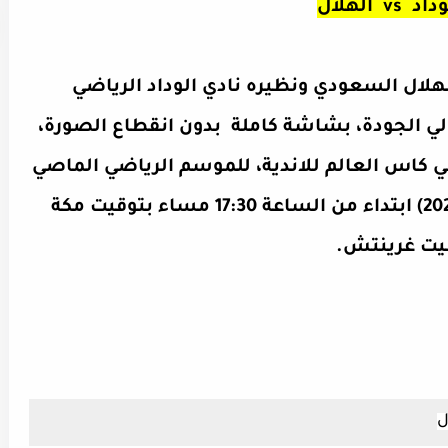
وداد
vs الهلال
هلال السعودي ونظيره نادي الوداد الرياضي
لي الجودة، بشاشة كاملة بدون انقطاع الصورة،
ئي كاس العالم للاندية، للموسم الرياضي الماصي
2021-2022 اليوم السبت (04\02\2023) ابتداء من الساعة 17:30 مساء بتوقيت مكة
ل