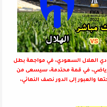
 نادي الهلال السعودي، في مواجهة بطل
 الرياضي، في قمة محتدمة، سيسعى من
جتها والعبور إلى الدور نصف النهائي،