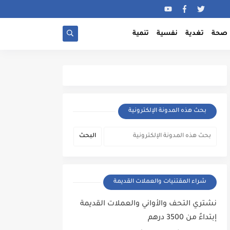
صحة
تغدية
نفسية
تنمية
بحث هذه المدونة الإلكترونية
شراء المقتنيات والعملات القديمة
نشتري التحف والأواني والعملات القديمة
إبتداءً من 3500 درهم