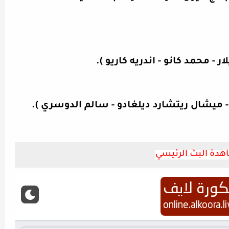
 - محمد كانو - اندريه كاريو ).
- ميشال ريتشارد ديلغادو - سالم الدوسري ).
دة البث الرئيسي