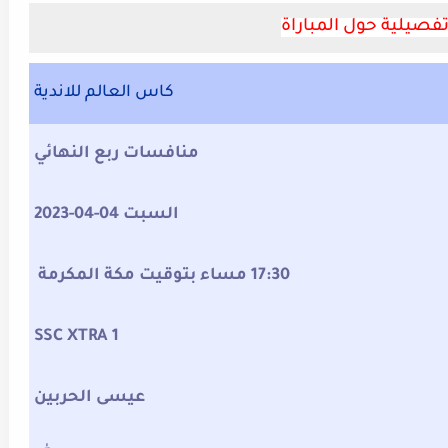
فصيلية حول المباراة
كاس العالم للاندية
منافسات ربع النهائي
السبت 04-04-2023
17:30 مساء بتوقيت مكة المكرمة
SSC XTRA 1
عيسى الحربين