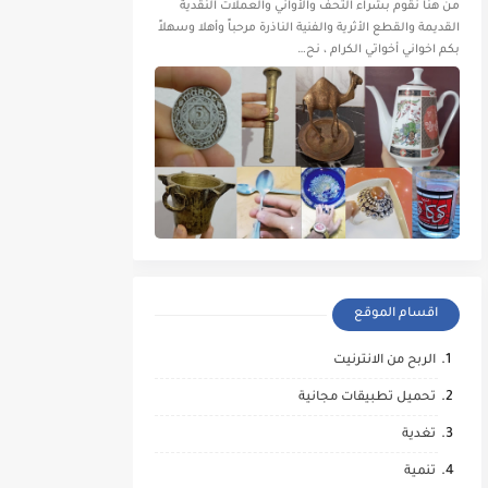
من هنا نقوم بشراء التحف والأواني والعملات النقدية
القديمة والقطع الأثرية والفنية الناذرة مرحباً وأهلا وسهلاً
بكم اخواني أخواتي الكرام ، نح…
اقسام الموقع
الربح من الانترنيت
تحميل تطبيقات مجانية
تغدية
تنمية