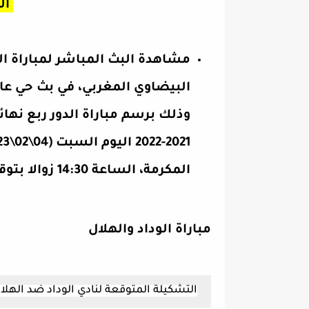
ال
مشاهدة البث المباشر لمباراة ال
البيضاوي المغربي، في بث حي عا
وذلك برسم مباراة الدور ربع نها
المكرمة، الساعة 14:30 زوالا بتوقيت غرينتش.
مباراة الوداد والهلال
التشكيلة المتوقعة لنادي الوداد ضد
ا
لهلا