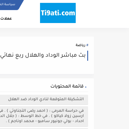
سياسة ال
عملات 
رياضة
بث مباشر الوداد والهلال ربع نهائي 
قائمة المحتويات
التشكيلة المتوقعة لنادي الوداد ضد الهلال
في حراسة المرمى : ( احمد رضى التجناوتي ) . في 
ارسين زولا كياكو ) . في خط الوسط : ( جلال الد
احداد - بولي جونيور سامبو - محمد اوناجم ) .