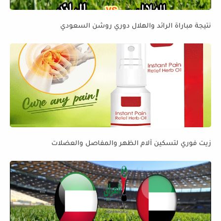
نتيجة مباراة الرائد والهلال دوري روشن السعودي
زيت فوري لتسكين آلام الظهر والمفاصل والعضلات