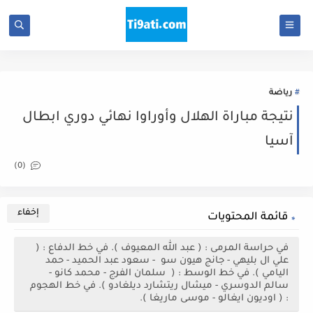
رياضة
نتيجة مباراة الهلال وأوراوا نهائي دوري ابطال
آسيا
(0)
قائمة المحتويات
في حراسة المرمى : ( عبد الله المعيوف ). في خط الدفاع : (
علي ال بليهي - جانج هيون سو - سعود عبد الحميد - حمد
اليامي ). في خط الوسط : ( سلمان الفرج - محمد كانو -
سالم الدوسري - ميشال ريتشارد ديلغادو ). في خط الهجوم
: ( اوديون ايغالو - موسى ماريغا ).