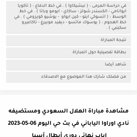
في حراسة المرمى : ( نيشيكاوا ) . في خط الدفاع : ( تاكويا
ايوانامي - الكسندر شولز - ساكاي - ايومو وباتا ) . في خط
الوسط : ( اتسوكي ايتو - كين ايواو - يوشيو كويزومي ) . في
خط الهجوم : ( يوسوك ماتسو - ديفيد موبيرغ - تاكاعيرو
سكينيي ) .
نتيجة المباراة
بطاقة تفصيلية حول المباراة
شاهد أيضا
من فضلك شارك هذا الموضوع مع الاصدقاء
مشاهدة مباراة الهلال السعودي ومستضيفه
نادي اوراوا الياباني في بث حي اليوم 06-05-2023
إياب نهائي دوري أبطال آسيا