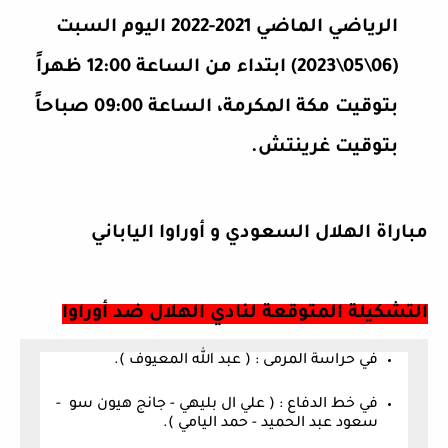
الرياضي الماضي 2021-2022 اليوم السبت
(06\05\2023) ابتداء من الساعة 12:00 ظهراً
بتوقيت مكة المكرمة، الساعة 09:00 صباحاً
بتوقيت غرينتش.
مباراة الهلال السعودي و أوراوا الياباني
التشكيلة المتوقعة لنادي
ا
لهلال ضد أوراوا
في حراسة المرمى :
( عبد الله المعيوف ).
في خط الدفاع :
( علي ال بليهي - جانج هيون سو -
سعود عبد الحميد - حمد اليامي
).