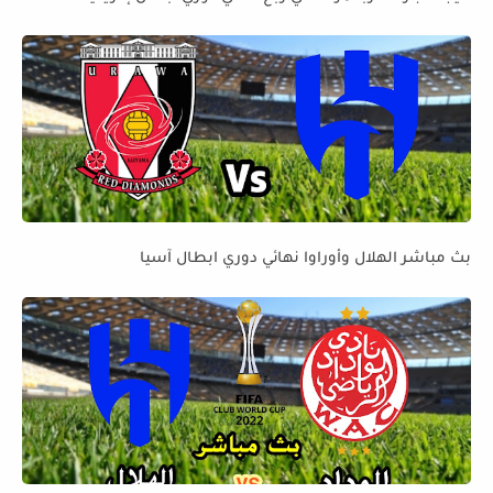
بث مباشر الهلال وأوراوا نهائي دوري ابطال آسيا