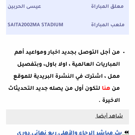
معلق المباراة
عيسى الحربين
ملعب المباراة
SAITA2002MA STADIUM
من أجل التوصل بجديد اخبار ومواعيد أهم
المباريات العالمية ، اولا باول، وبتفصيل
ممل ، اشترك في النشرة البريدية للموقع
من
هنا
لتكون أول من يصله جديد التحديثاث
الاخيرة .
ش
اهد أيضا
⏪
بث مباشر الرجاء والأهلي ربع نهائي دوري