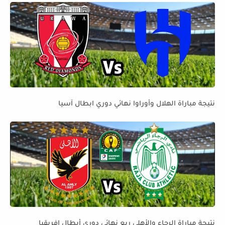
نتيجة مباراة الهلال وأوراوا نهائي دوري ابطال آسيا
نتيجة مباراة الرجاء والأهلي ربع نهائي دوري أبطال إفريقيا