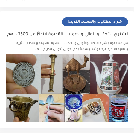
شراء المقتنيات والعملات القديمة
نشتري التحف والأواني والعملات القديمة إبتداءً من 3500 درهم
من هنا نقوم بشراء التحف والأواني والعملات النقدية القديمة والقطع الأثرية
والفنية الناذرة مرحباً وأهلا وسهلاً بكم اخواني أخواتي الكرام ، نح…