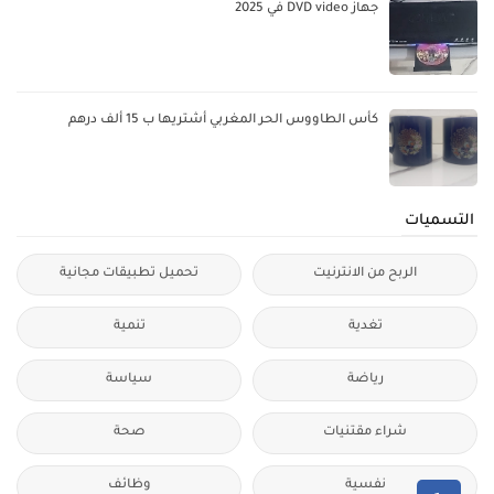
جهاز DVD video في 2025
كأس الطاووس الحر المغربي أشتريها ب 15 ألف درهم
التسميات
الربح من الانترنيت
تحميل تطبيقات مجانية
تغدية
تنمية
رياضة
سياسة
شراء مقتنيات
صحة
نفسية
وظائف