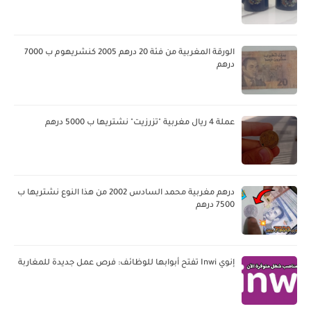
الورقة المغربية من فئة 20 درهم 2005 كنشريهوم ب 7000
درهم
عملة 4 ريال مغربية "تزرزيت" نشتريها ب 5000 درهم
درهم مغربية محمد السادس 2002 من هذا النوع نشتريها ب
7500 درهم
إنوي Inwi تفتح أبوابها للوظائف: فرص عمل جديدة للمغاربة