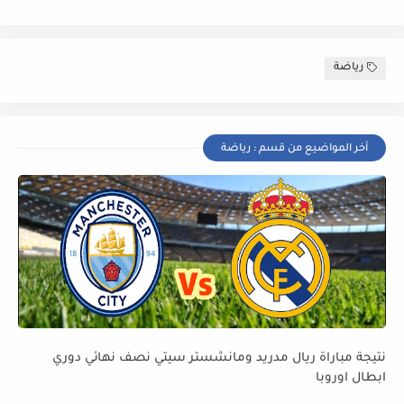
رياضة
أخر المواضيع من قسم : رياضة
نتيجة مباراة ريال مدريد ومانشستر سيتي نصف نهائي دوري
ابطال اوروبا