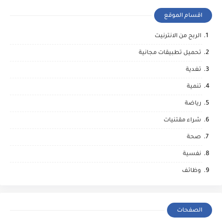
اقسام الموقع
الربح من الانترنيت
تحميل تطبيقات مجانية
تغدية
تنمية
رياضة
شراء مقتنيات
صحة
نفسية
وظائف
الصفحات