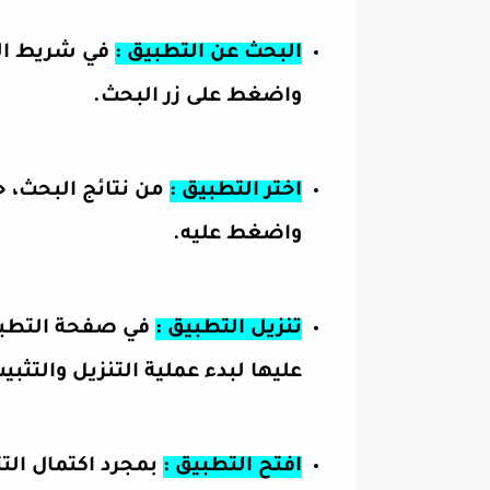
البحث عن التطبيق :
في شريط البح
واضغط على زر البحث.
اختر التطبيق :
من نتائج البحث، حد
واضغط عليه.
تنزيل التطبيق :
في صفحة التطبيق
عليها لبدء عملية التنزيل والتثبي
افتح التطبيق :
بمجرد اكتمال الت