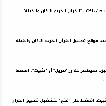
ث، اكتب "القرآن الكريم الأذان والقبلة"
د موقع تطبيق القرآن الكريم الأذان والقبلة
، سيظهر لك زر "تنزيل" أو "تثبيت". اضغط
ت.
ثبيت، اضغط على "فتح" لتشغيل تطبيق القرآن