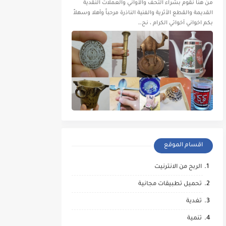
من هنا نقوم بشراء التحف والأواني والعملات النقدية
القديمة والقطع الأثرية والفنية الناذرة مرحباً وأهلا وسهلاً
بكم اخواني أخواتي الكرام ، نح…
اقسام الموقع
الربح من الانترنيت
تحميل تطبيقات مجانية
تغدية
تنمية