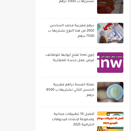
نشتريها ب 5000 درهم
درهم مغربية محمد السادس
2002 من هذا النوع نشتريها ب
7500 درهم
إنوي Inwi تفتح أبوابها للوظائف:
فرص عمل جديدة للمغاربة
عملة خمسة دراهم مغربية
الحسن الثاني نشتريها ب 8500
درهم
أفضل 10 تطبيقات مجانية
ومدفوعة لإنشاء فيديوهات
احترافية 2025