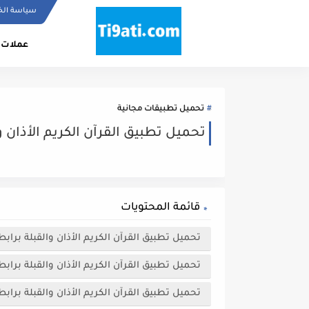
سياسة ال
عملات 
تحميل تطبيقات مجانية
تحميل تطبيق القرآن الكريم الأذان و
قائمة المحتويات
تحميل تطبيق القرآن الكريم الأذان والقبلة براب
تحميل تطبيق القرآن الكريم الأذان والقبلة براب
تحميل تطبيق القرآن الكريم الأذان والقبلة براب