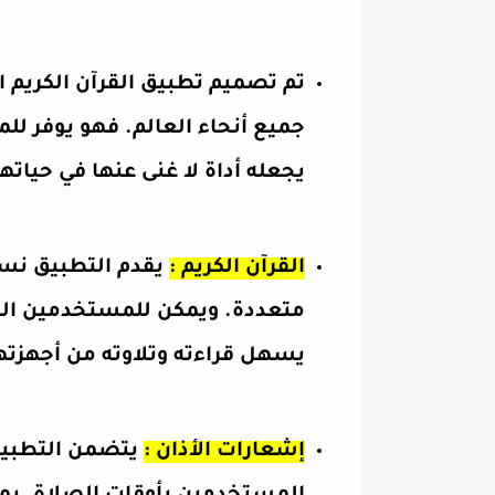
تم تصميم تطبيق القرآن الكريم ال
جميع أنحاء العالم. فهو يوفر لل
يجعله أداة لا غنى عنها في حياتهم
القرآن الكريم :
يقدم التطبيق نسخ
متعددة. ويمكن للمستخدمين الوص
يسهل قراءته وتلاوته من أجهزته
إشعارات الأذان :
يتضمن التطبيق 