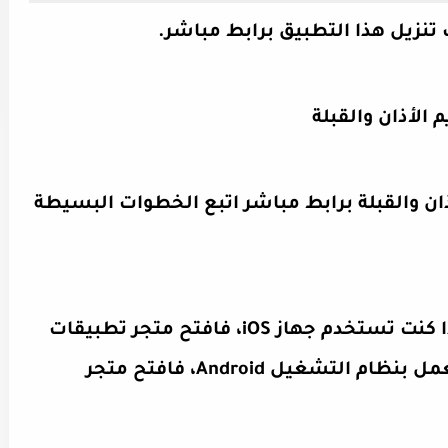
نزيل هذا التطبيق برابط مباشر.
 الأذان والقبلة
ذان والقبلة برابط مباشر اتبع الخطوات البسيطة
إذا كنت تستخدم جهاز iOS، فافتح متجر تطبيقات
Apple. إذا كنت تستخدم جهازًا يعمل بنظام التشغيل Android، فافتح متجر