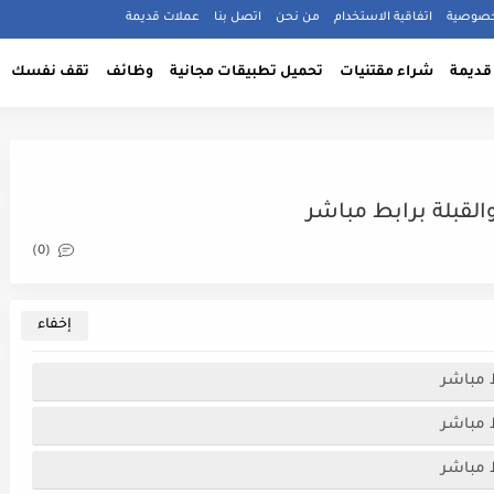
خصوصية
اتفاقية الاستخدام
من نحن
اتصل بنا
عملات قديمة
قديمة
شراء مقتنيات
تحميل تطبيقات مجانية
وظائف
تقف نفسك
القبلة برابط مباشر
(0)
ط مباشر
ط مباشر
ط مباشر