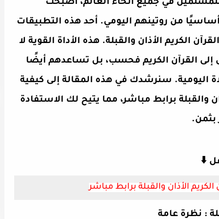
للمسلمين في جميع أنحاء العالم، أصبحت
ساسيًا من روتينهم اليومي. أحد هذه التطبيقات
ن الكريم الأذان والقبلة. هذه الأداة القوية لا
لى القرآن الكريم فحسب، بل تساعدهم أيضًا
لاة اليومية. سنرشدك في هذه المقالة إلى كيفية
ن والقبلة برابط مباشر، مما يتيح لك الاستفادة
 بثمن.
 ⬇️
الكريم الأذان والقبلة برابط مباشر
لة : نظرة عامة