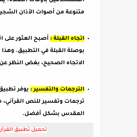
المستخدمين بأوقات الصلاة. يم
متنوعة من أصوات الأذان الشجية 
اتجاه القبلة :
أصبح العثور على اتج
بوصلة القبلة في التطبيق. وهذا
الاتجاه الصحيح، بغض النظر عن
الترجمات والتفسير :
يوفر تطبيق 
ترجمات وتفسير للنص القرآني، م
المقدس بشكل أفضل.
تحميل تطبيق القرآن 