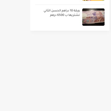
ورقة 10 دراهم الحسن الثاني
نشتريها ب 6500 درهم