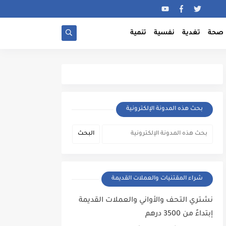
صحة
تغدية
نفسية
تنمية
بحث هذه المدونة الإلكترونية
شراء المقتنيات والعملات القديمة
نشتري التحف والأواني والعملات القديمة
إبتداءً من 3500 درهم