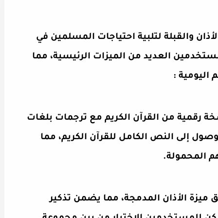
أذان والقبلة لتلبية احتياجات المسلمين في
مستخدمين العديد من الميزات الرئيسية، مما
 اليومية :
ة رقمية من القرآن الكريم مع ترجمات بلغات
ول إلى النص الكامل للقرآن الكريم، مما
م المحمولة.
ميزة الأذان المدمجة، مما يضمن تذكير