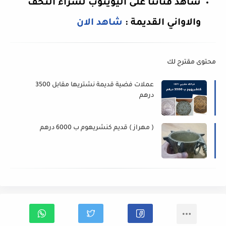
شاهد قناتنا على اليويتوب لشراء التحف
والاواني القديمة :
شاهد الان
محتوى مقترح لك
عملات فضية قديمة نشتريها مقابل 3500
درهم
( مهراز ) قديم كنشريهوم ب 6000 درهم