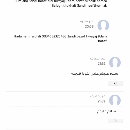
Slm ana 3andi bazef dial hwayaj 9dam bazaf nkhalik namra
ila bghiti dkhalt 3andi nsefthomlak
غير معرف
20:58
Hada nam ra diali 0034632325436 3andi bazef hwayaj 9dam
bazef
غير معرف
21:32
سلام عليكم عندي نقودا قديمه
رد
غير معرف
21:39
السلام عليكم
رد