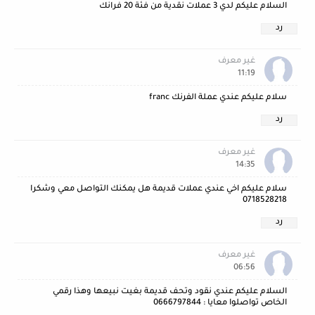
السلام عليكم لدي 3 عملات نقدية من فئة 20 فرانك
رد
غير معرف
11:19
سلام عليكم عندي عملة الفرنك franc
رد
غير معرف
14:35
سلام عليكم اخي عندي عملات قديمة هل يمكنك التواصل معي وشكرا
0718528218
رد
غير معرف
06:56
السلام عليكم عندي نقود وتحف قديمة بغيت نبيعها وهذا رقمي
الخاص تواصلوا معايا : 0666797844