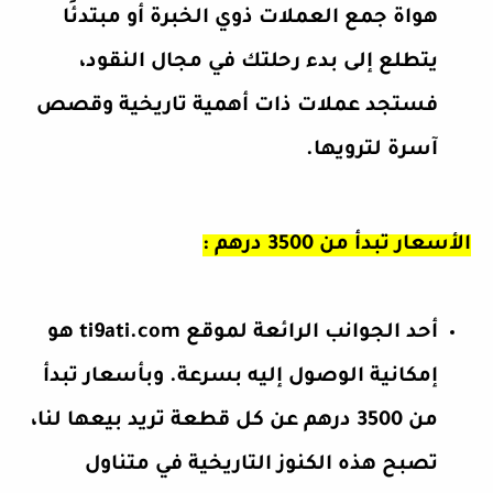
هواة جمع العملات ذوي الخبرة أو مبتدئًا
يتطلع إلى بدء رحلتك في مجال النقود،
فستجد عملات ذات أهمية تاريخية وقصص
آسرة لترويها.
الأسعار تبدأ من 3500 درهم :
أحد الجوانب الرائعة لموقع ti9ati.com هو
إمكانية الوصول إليه بسرعة. وبأسعار تبدأ
من 3500 درهم عن كل قطعة تريد بيعها لنا،
تصبح هذه الكنوز التاريخية في متناول