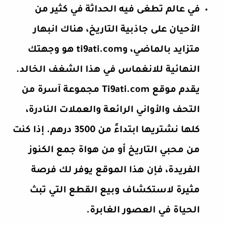
في عالم تطغى فيه الحداثة في كثير من
الأحيان على جاذبية التاريخ، هناك انبهار
متزايد بالماضي، وti9ati.com هو وجهتك
النهائية للانغماس في هذا الشغف الخالد.
يقدم موقع Ti9ati.com مجموعة آسرة من
التحف والأواني الرائعة والعملات النادرة،
كلها نشتريها ابتداءً من 3500 درهم. إذا كنت
من محبي التاريخ أو من هواة جمع الكنوز
الفريدة، فإن هذا الموقع يوفر لك فرصة
مثيرة لاستكشاف وبيع القطع التي تبث
الحياة في العصور الغابرة.