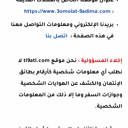
عنوان موقعنا الخاص بالعملات القديمة
https://www.3omolat-9adima.com
:
بريدنا الإلكتروني ومعلومات التواصل معنا
في هذه الصفحة :
اتصل بنا
إخلاء المسؤولية :
نحن موقع ti9ati.com لا
نطلب أي معلومات شخصية كأرقام بطائق
الإئتمان والكشف عن الهوايات الشخصية
وجوازات السفر وما إلا ذلك من المعلومات
الشخصية.