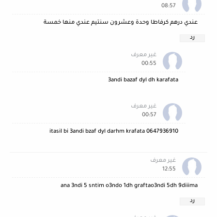
08:57
عندي درهم كرفاطا وحدة وعشرون سنتيم عندي منها خمسة
رد
غير معرف
00:55
3andi bazaf dyl dh karafata
غير معرف
00:57
0647936910 itasil bi 3andi bzaf dyl darhm krafata
غير معرف
12:55
ana 3ndi 5 sntim o3ndo 1dh graftao3ndi 5dh 9diiima
رد