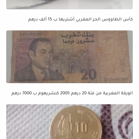
كأس الطاووس الحر المغربي أشتريها ب 15 ألف درهم
الورقة المغربية من فئة 20 درهم 2005 كنشريهوم ب 7000 درهم