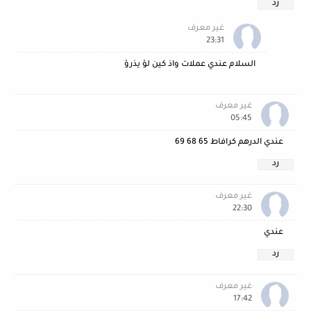
رد
غير معرف
23:31
السلام عندي عملات واذ كين لؤ يذرؤ
غير معرف
05:45
عندي الدرهم كرافاط 65 68 69
رد
غير معرف
22:30
عندي
رد
غير معرف
17:42