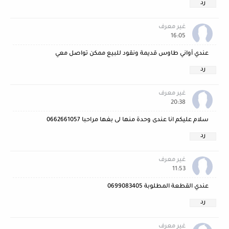
رد
غير معرف
16:05
عندي أواني طاوس قديمة ونقود للبيع ممكن تواصل معي
رد
غير معرف
20:38
سلام عليكم انا عندى وحدة منها لى بغها مراحبا 0662661057
رد
غير معرف
11:53
عندي القطعة المطلوبة 0699083405
رد
غير معرف