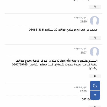
رد
غير معرف
21:20
محمد من ايت اورير عندي فرانك 20 سنتيم 0606615331
رد
غير معرف
21:27
السلام عليكم ورحمة الله وبركاته عند دراهم كرافاطة وجوج هواتف
نوكيا قدامين وعدة عملات نقدية إن كنت مهتم التواصل 0662729765
وشكرا
رد
غير معرف
22:39
0621806093