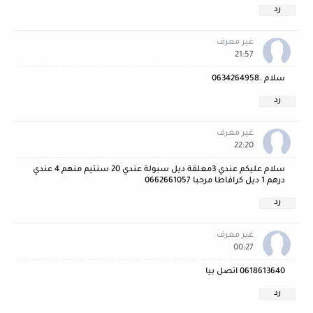
رد
غير معرف
21:57
سلام .0634264958
رد
غير معرف
22:20
سلام عليكم عندي 3معلقة ديل سبولة عندي 20 سنتيم منهم 4 عندي
درهم 1 ديل كرافاطا مرحبا 0662661057
رد
غير معرف
00:27
0618613640 اتصل بيا
رد