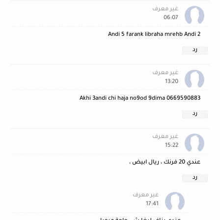
غير معرف
06:07
Andi 5 farank libraha mrehb Andi 2
رد
غير معرف
13:20
Akhi 3andi chi haja no9od 9dima 0669590883
رد
غير معرف
15:22
عندي 20 فرنك ، ريال ابيض ،
رد
غير معرف
17:41