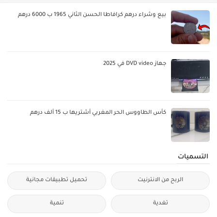
بيع وشراء درهم كرافاطا الحسن الثاني 1965 ب 6000 درهم
جهاز DVD video في 2025
كأس الطاووس الحر المغربي أشتريها ب 15 ألف درهم
التسميات
الربح من الانترنيت
تحميل تطبيقات مجانية
تغدية
تنمية