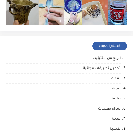
اقسام الموقع
الربح من الانترنيت
تحميل تطبيقات مجانية
تغدية
تنمية
رياضة
شراء مقتنيات
صحة
نفسية