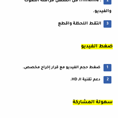
. Timeline، من السهل مزامنة الصوت
والفيديو.
التقط اللحظة واقطع
ضغط الفيديو
ضغط حجم الفيديو مع قرار إخراج مخصص.
دعم تقنية الـ HD.
سهولة المشاركة