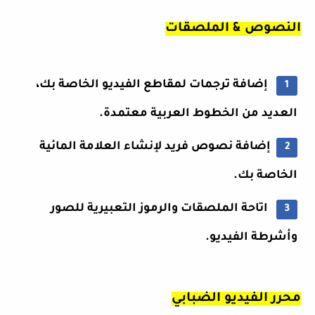
النصوص & الملصقات
إضافة ترجمات لمقاطع الفيديو الخاصة بك،
العديد من الخطوط العربية معتمدة.
إضافة نصوص فريد لإنشاء العلامة المائية
الخاصة بك.
اتاحة الملصقات والرموز التعبيرية للصور
وأشرطة الفيديو.
محرر الفيديو الضبابي