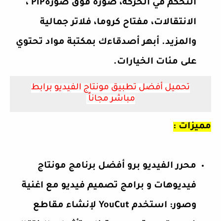
التحكم في الحركة، صورة فوق صورةPIP ،
الانتقالات، مفتاح كروما، فلاتر جمالية
والمزيد. أبهر أصدقاءك بمكتبة مواد تحتوي
على مئات الخيارات.
تحميل أفضل تطبيق مونتاج الفيديو برابط
مباشر مجاناً
مميزات :
محرر الفيديو برو أفضل برنامج مونتاج
فيديوهات و برامج تصميم فيديو مع اغنية
وصور: استخدم YouCut لإنشاء مقاطع