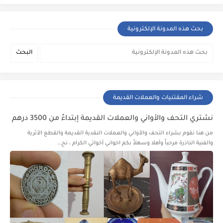
بحث هذه المدونة الإلكترونية
شراء المقتنيات والعملات القديمة
نشتري التحف والأواني والعملات القديمة إبتداءً من 3500 درهم
من هنا نقوم بشراء التحف والأواني والعملات النقدية القديمة والقطع الأثرية
والفنية الناذرة مرحباً وأهلا وسهلاً بكم اخواني أخواتي الكرام ، نح…