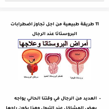
11 طريقة طبيعية من اجل تجاوز اضطرابات
البروستاتا عند الرجال
العديد من الرجال في وقتنا الحالي يواجه
بعض المشاكل عند التبول وهذا يكون راجعا