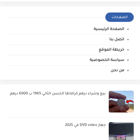
الصفحات
الصفحة الرئيسية
اتصل بنا
خريطة الموقع
سياسة الخصوصية
من نحن
بيع وشراء درهم كرافاطا الحسن الثاني 1965 ب 6000 درهم
جهاز DVD video في 2025