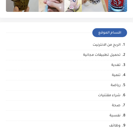
اقسام الموقع
الربح من الانترنيت
تحميل تطبيقات مجانية
تغدية
تنمية
رياضة
شراء مقتنيات
صحة
نفسية
وظائف