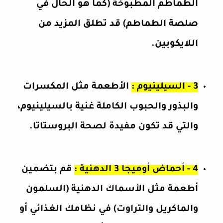
الطماطم المطبوخة (كما هو الحال في
صلصة الطماطم) قد تطلق المزيد من
اللايكوبين.
3 - السيلينيوم :
الأطعمة مثل المكسرات
والبذور والحبوب الكاملة غنية بالسيلينيوم،
والتي قد تكون مفيدة لصحة البروستاتا.
4 - أحماض أوميجا 3 الدهنية :
قم بتضمين
أطعمة مثل الأسماك الدهنية (السلمون
والماكريل والتراوت) في نظامك الغذائي أو