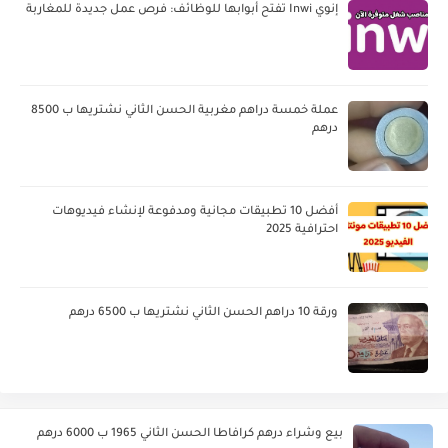
إنوي Inwi تفتح أبوابها للوظائف: فرص عمل جديدة للمغاربة
عملة خمسة دراهم مغربية الحسن الثاني نشتريها ب 8500
درهم
أفضل 10 تطبيقات مجانية ومدفوعة لإنشاء فيديوهات
احترافية 2025
ورقة 10 دراهم الحسن الثاني نشتريها ب 6500 درهم
بيع وشراء درهم كرافاطا الحسن الثاني 1965 ب 6000 درهم