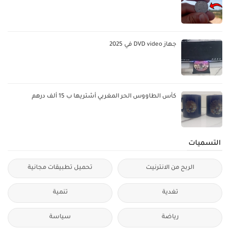
جهاز DVD video في 2025
كأس الطاووس الحر المغربي أشتريها ب 15 ألف درهم
التسميات
الربح من الانترنيت
تحميل تطبيقات مجانية
تغدية
تنمية
رياضة
سياسة