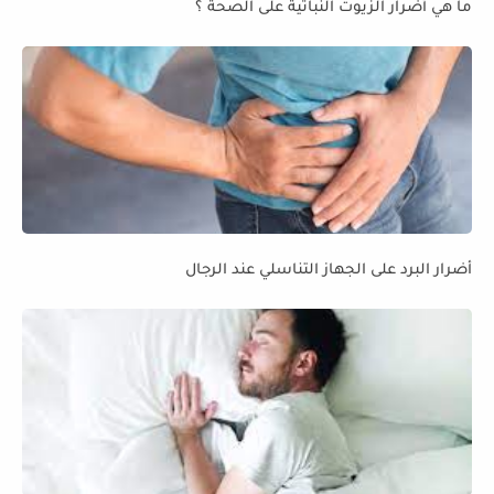
ما هي أضرار الزيوت النباتية على الصحة ؟
أضرار البرد على الجهاز التناسلي عند الرجال