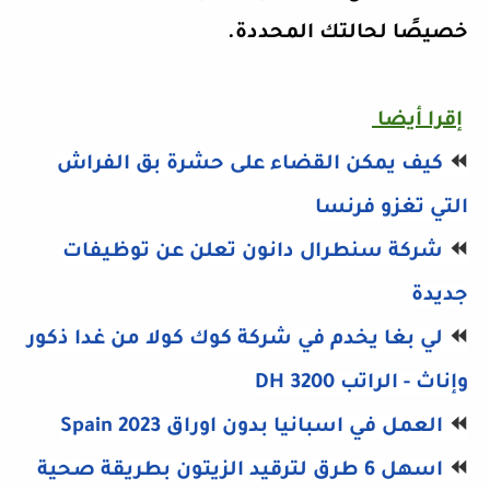
خصيصًا لحالتك المحددة.
إقرا أيضا
⏪
كيف يمكن القضاء على حشرة بق الفراش
التي تغزو فرنسا
⏪
شركة سنطرال دانون تعلن عن توظيفات
جديدة
⏪
لي بغا يخدم في شركة كوك كولا من غدا ذكور
وإناث - الراتب 3200 DH
⏪
العمل في اسبانيا بدون اوراق Spain 2023
⏪
اسهل 6 طرق لترقيد الزيتون بطريقة صحية