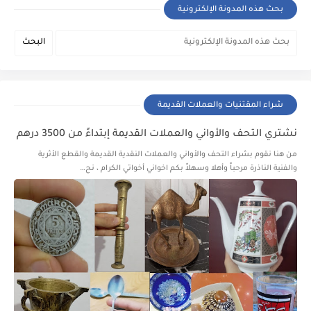
بحث هذه المدونة الإلكترونية
شراء المقتنيات والعملات القديمة
نشتري التحف والأواني والعملات القديمة إبتداءً من 3500 درهم
من هنا نقوم بشراء التحف والأواني والعملات النقدية القديمة والقطع الأثرية
والفنية الناذرة مرحباً وأهلا وسهلاً بكم اخواني أخواتي الكرام ، نح…