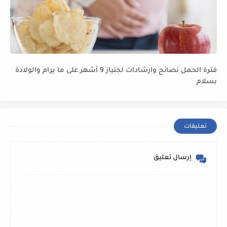
فترة الحمل نصائح وارشادات لجتياز 9 أشهر على ما يرام والولادة
بسلام
تعليقات
إرسال تعليق