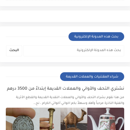
بحث هذه المدونة الإلكترونية
شراء المقتنيات والعملات القديمة
نشتري التحف والأواني والعملات القديمة إبتداءً من 3500 درهم
من هنا نقوم بشراء التحف والأواني والعملات النقدية القديمة والقطع الأثرية
والفنية الناذرة مرحباً وأهلا وسهلاً بكم اخواني أخواتي الكرام ، نح…