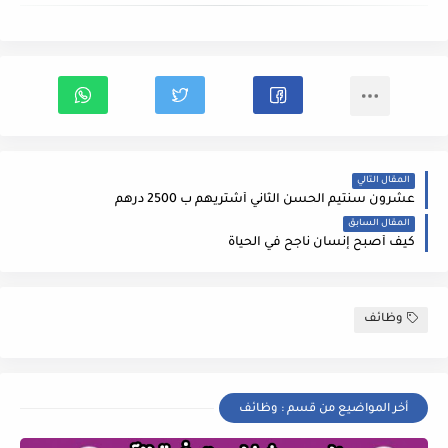
المقال التالي
عشرون سنتيم الحسن الثاني أشتريهم ب 2500 درهم
المقال السابق
كيف أصبح إنسان ناجح في الحياة
وظائف
أخر المواضيع من قسم : وظائف