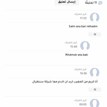
إرسال تعليق
11 تعليقًا
غير معرف
17:55
Salm ana bari nkhadm
رد
غير معرف
15:40
Khdmok wla baki?
غير معرف
10:30
أنا كريم من المغرب اريد ان اخدم معا شركة سنطرال
رد
غير معرف
00:05