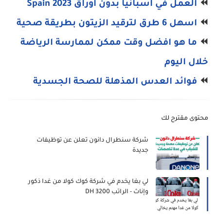
⏪
العمل في اسبانيا بدون اوراق Spain 2023
⏪
اسهل 6 طرق لترقيد الزيتون بطريقة صحية
⏪
ما هو افضل وقت ممكن لممارسة الرياضة
خلال اليوم
⏪
فوائد العدس المذهلة للصحة الجسدية
محتوى مقترح لك
شركة سنطرال دانون تعلن عن توظيفات
جديدة
لي بغا يخدم في شركة كوك كولا من غدا ذكور
وإناث - الراتب 3200 DH