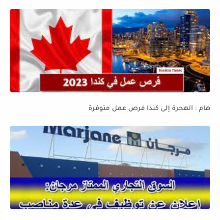
هام : الهجرة إلى كندا فرص عمل متوفرة