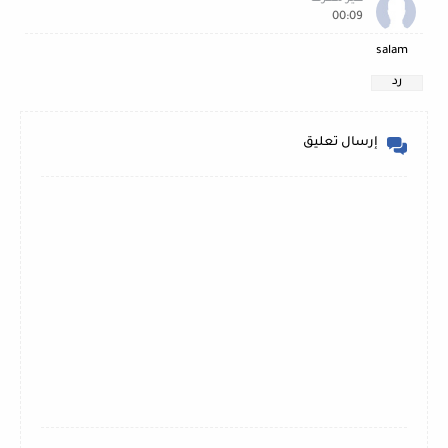
00:09
salam
رد
إرسال تعليق