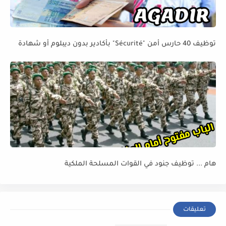
توظيف 40 حارس أمن "Sécurité" بأكادير بدون ديبلوم أو شهادة
هام ... توظيف جنود في القوات المسلحة الملكية
تعليقات