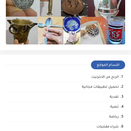
اقسام الموقع
الربح من الانترنيت
تحميل تطبيقات مجانية
تغدية
تنمية
رياضة
شراء مقتنيات