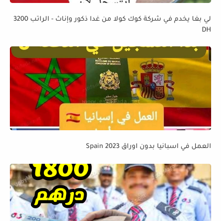
لي بغا يخدم في شركة كوك كولا من غدا ذكور وإناث - الراتب 3200
DH
العمل في اسبانيا بدون اوراق Spain 2023