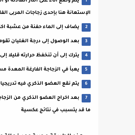
يتم وضع اناء على النار الهادئة أو
الإستعانة هنا بإحدى زجاجات المربى الفا
يضاف إلى الماء حفنة من عشبة اكل
بعد الوصول إلى درجة الغليان تقوم بإ
يترك إلى أن تنخفظ حرارته قليلا إل
يعبأ في الزجاجة الفارغة المعدة م
يتم نقع العضو الذكري فيه تدريج
بعد اخراج العضو الذكري من الزجا
ما قد يتسبب في نتائج عكسية