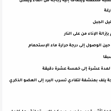
 الشبه منطفئة ويضاف إليه زجاجة من الماء ويمكن
رغة
يل الجبل
زالة الإناء من على النار
ى حين الوصول إلى درجة حرارة ماء الإستحمام
سبقا
يا لمدة عشرة إلى خمسة عشرة دقيقة
جة يلف بمنشفة لتفادي تسرب البرد إلى العضو الذكري