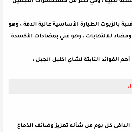
شبه طبية ، وفي كثير من مستحضرات التجميل
نية بالزيوت الطيارة الأساسية عالية الدقة ، وهو
مضاد للالتهابات ، وهو غني بمضادات الأكسدة
الدافئ كل يوم من شأنه تعزيز وضائف الذماغ