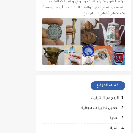
من هنا نقوم بشراء التحف والأواني والعملات النقدية
القديمة والقطع الأثرية والفنية الناذرة مرحباً وأهلا وسهلاً
بكم اخواني أخواتي الكرام ، نح…
اقسام الموقع
الربح من الانترنيت
تحميل تطبيقات مجانية
تغدية
تنمية