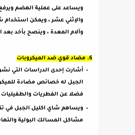
ويساعد على عملية الهضم ويرف
والإثني عشر ، ويمكن استخدام ش
وآلام المعدة ، وينصح بأخد بعد 
6. مضاد قوي ضد الميكروبات
أشارت إحدى الدراسات التي نشرت
الجبل له خصائص مضادة للميكروبا
فضلا عن الفطريات والطفيليات ا
ويساهم شاي اكليل الجبل في تقو
مشاكل المسالك البولية والتهاب