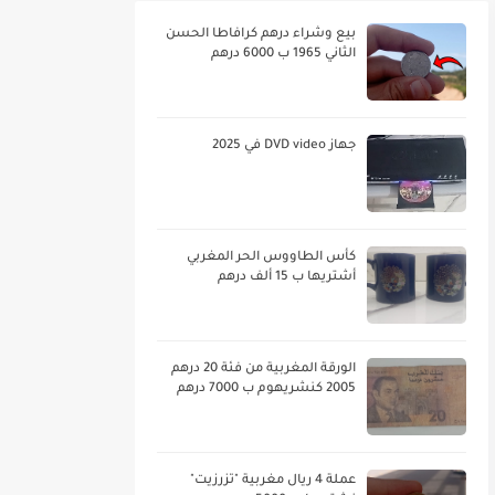
بيع وشراء درهم كرافاطا الحسن
الثاني 1965 ب 6000 درهم
جهاز DVD video في 2025
كأس الطاووس الحر المغربي
أشتريها ب 15 ألف درهم
الورقة المغربية من فئة 20 درهم
2005 كنشريهوم ب 7000 درهم
عملة 4 ريال مغربية "تزرزيت"