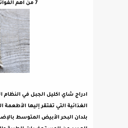
7 من أهم الفوائد التابثة لشاي اكليل الجبل
ادراج شاي اكليل الجبل في النظام ا
الغذائية التي تفتقر إليها الأطعمة 
بلدان البحر الأبيض المتوسط بالإضا