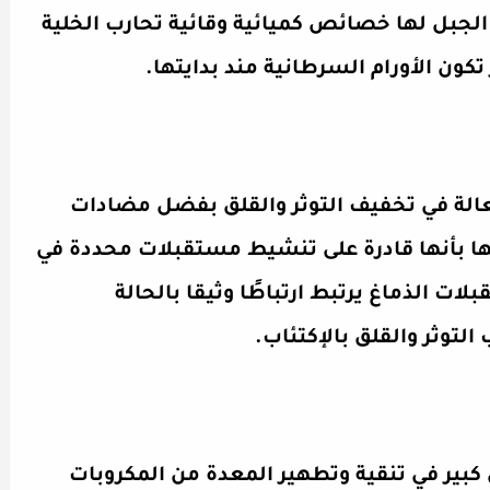
الجبل لها خصائص كميائية وقائية تحارب الخلية
كون الأورام السرطانية مند بدايتها.
لة في تخفيف التوثر والقلق بفضل مضادات
يها بأنها قادرة على تنشيط مستقبلات محددة في
ات الذماغ يرتبط ارتباطًا وثيقا بالحالة
التوثر والقلق بالإكتئاب.
بير في تنقية وتطهير المعدة من المكروبات