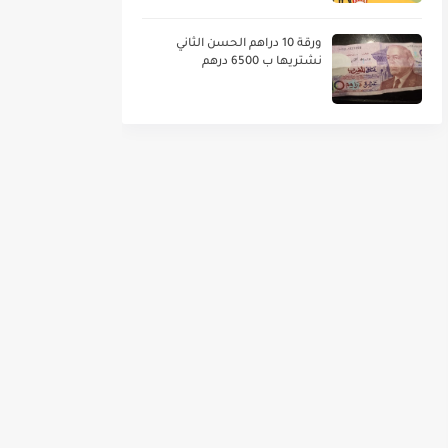
ورقة 10 دراهم الحسن الثاني
نشتريها ب 6500 درهم