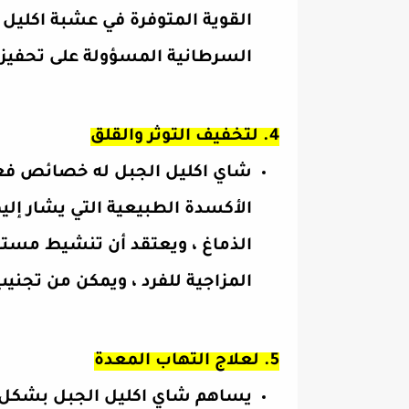
القوية المتوفرة في عشبة اكليل 
السرطانية المسؤولة على تحفيز ت
4. لتخفيف التوثر والقلق
شاي اكليل الجبل له خصائص فعا
الأكسدة الطبيعية التي يشار إل
الذماغ ، ويعتقد أن تنشيط مستقبل
المزاجية للفرد ، ويمكن من تجنيب 
5. لعلاج التهاب المعدة
يساهم شاي اكليل الجبل بشكل ك