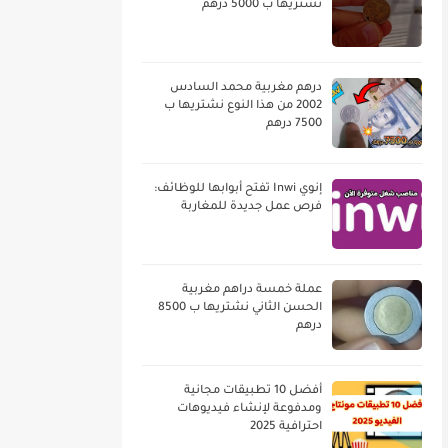
نشتريها ب 5000 درهم
درهم مغربية محمد السادس
2002 من هذا النوع نشتريها ب
7500 درهم
إنوي Inwi تفتح أبوابها للوظائف:
فرص عمل جديدة للمغاربة
عملة خمسة دراهم مغربية
الحسن الثاني نشتريها ب 8500
درهم
أفضل 10 تطبيقات مجانية
ومدفوعة لإنشاء فيديوهات
احترافية 2025