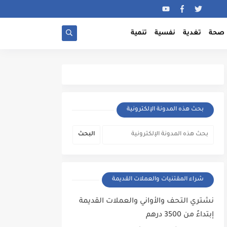
صحة
تغدية
نفسية
تنمية
بحث هذه المدونة الإلكترونية
شراء المقتنيات والعملات القديمة
نشتري التحف والأواني والعملات القديمة
إبتداءً من 3500 درهم