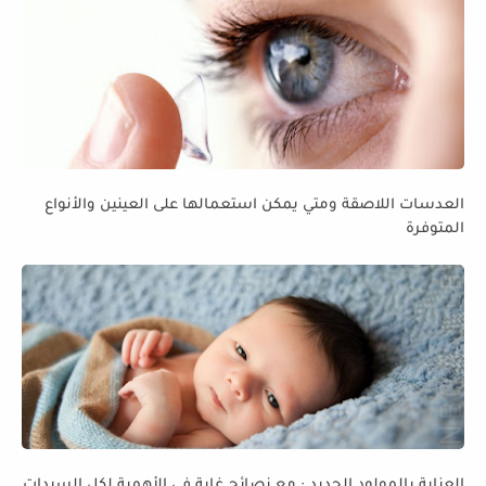
العدسات اللاصقة ومتي يمكن استعمالها على العينين والأنواع
المتوفرة
العناية بالمولود الجديد : مع نصائح غاية في الأهمية لكل السيدات