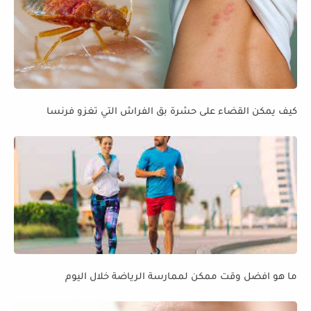
كيف يمكن القضاء على حشرة بق الفراش التي تغزو فرنسا
ما هو افضل وقت ممكن لممارسة الرياضة خلال اليوم