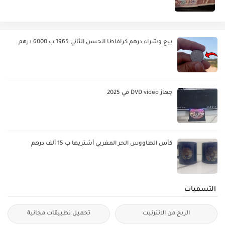
بيع وشراء درهم كرافاطا الحسن الثاني 1965 ب 6000 درهم
جهاز DVD video في 2025
كأس الطاووس الحر المغربي أشتريها ب 15 ألف درهم
التسميات
الربح من الانترنيت
تحميل تطبيقات مجانية