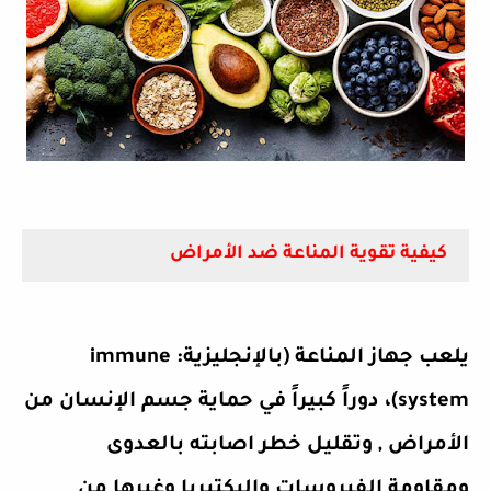
كيفية تقوية المناعة ضد الأمراض
يلعب جهاز المناعة (بالإنجليزية: immune
system)، دوراً كبيراً في حماية جسم الإنسان من
الأمراض , وتقليل خطر اصابته بالعدوى
ومقاومة الفيروسات والبكتيريا وغيرها من