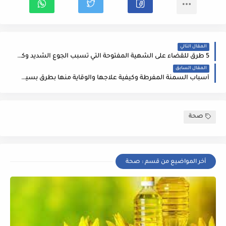
المقال التالي
5 طرق للقضاء على الشهية المفتوحة التي تسبب الجوع الشديد وكثرة الأكل
المقال السابق
أسباب السمنة المفرطة وكيفية علاجها والوقاية منها بطرق بسيطة ومبتكرة
صحة
أخر المواضيع من قسم : صحة