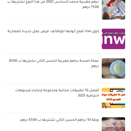
درهم مغربية محمد السادس 2002 من هذا النوع نشتريها ب
7500 درهم
إنوي Inwi تفتح أبوابها للوظائف: فرص عمل جديدة للمغاربة
عملة خمسة دراهم مغربية الحسن الثاني نشتريها ب 8500
درهم
أفضل 10 تطبيقات مجانية ومدفوعة لإنشاء فيديوهات
احترافية 2025
ورقة 10 دراهم الحسن الثاني نشتريها ب 6500 درهم